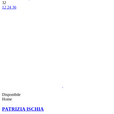
32
12
24
36
Disponibile
Home
PATRIZIA ISCHIA