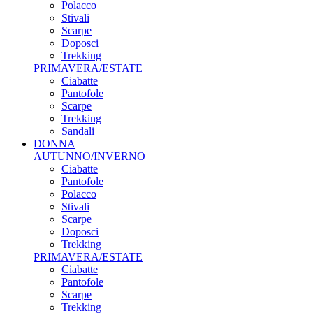
Polacco
Stivali
Scarpe
Doposci
Trekking
PRIMAVERA/ESTATE
Ciabatte
Pantofole
Scarpe
Trekking
Sandali
DONNA
AUTUNNO/INVERNO
Ciabatte
Pantofole
Polacco
Stivali
Scarpe
Doposci
Trekking
PRIMAVERA/ESTATE
Ciabatte
Pantofole
Scarpe
Trekking