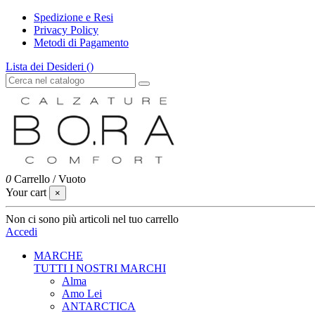
Spedizione e Resi
Privacy Policy
Metodi di Pagamento
Lista dei Desideri (
)
0
Carrello
/
Vuoto
Your cart
×
Non ci sono più articoli nel tuo carrello
Accedi
MARCHE
TUTTI I NOSTRI MARCHI
Alma
Amo Lei
ANTARCTICA