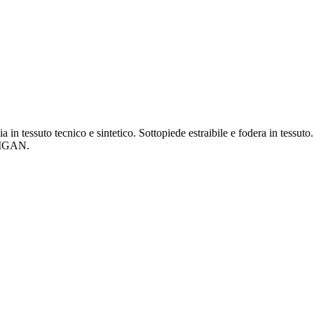
in tessuto tecnico e sintetico. Sottopiede estraibile e fodera in tessuto. 
ADIGAN.