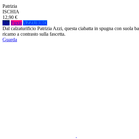
Patrizia
ISCHIA
12,90 €
Blu
Fuxia
AZZURRO
Dal calzaturificio Patrizia Azzi, questa ciabatta in spugna con suola b
ricamo a contrasto sulla fascetta.
Guarda