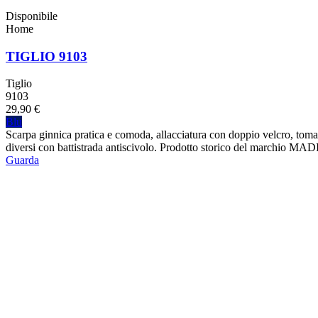
Disponibile
Home
TIGLIO 9103
Tiglio
9103
29,90 €
Blu
Scarpa ginnica pratica e comoda, allacciatura con doppio velcro, tomaia 
diversi con battistrada antiscivolo. Prodotto storico del marchio M
Guarda